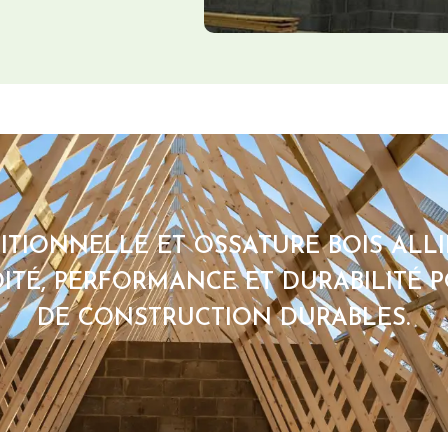
TIONNELLE ET OSSATURE BOIS ALLI
DITÉ, PERFORMANCE ET DURABILITÉ 
DE CONSTRUCTION DURABLES.