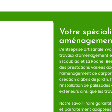
Votre spécial
aménagement
L’entreprise artisanale Yv
travaux d’aménagement ext
Escoublac et La Roche-Ber
des prestations variées ada
l’aménagement de carport, 
création d’abris de jardin
l’installation de palissades
extérieurs ainsi que les tr
Notre savoir-faire garantit
et parfaitement adaptées 