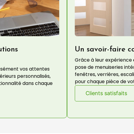
utions
Un savoir-faire c
Grâce à leur expérience et
pose de menuiseries intér
cisément vos attentes
fenêtres, verrières, esc
rieurs personnalisés,
pour chaque pièce de votr
ctionnalité dans chaque
Clients satisfaits