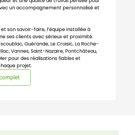
ueur et une qualité de travail pensée pour
avec un accompagnement personnalisé et
t son savoir-faire, l’équipe installée à
ses clients avec sérieux et proximité.
Escoublac, Guérande, Le Croisic, La Roche-
zillac, Vannes, Saint-Nazaire, Pontchâteau,
-Mer pour des réalisations fiables et
chaque projet.
 complet