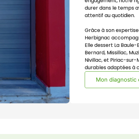
engagement, notre rig
durer dans le temps 
attentif au quotidien.
Grâce à son expertise e
Herbignac accompagne 
Elle dessert La Baule-
Bernard, Missillac, Mu
Nivillac, et Piriac-sur
durables adaptées à 
Mon diagnostic