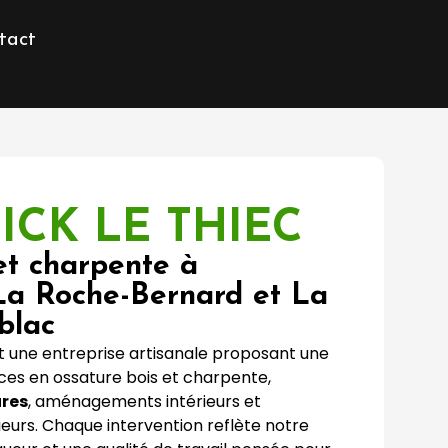
tact
CK LE THIEC
et charpente à
La Roche-Bernard et La
blac
 une entreprise artisanale proposant une
es en ossature bois et charpente,
ures
, aménagements intérieurs et
urs. Chaque intervention reflète notre