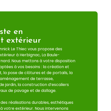
iste en
 extérieur
onnick Le Thiec vous propose des
érieur à Herbignac, La Baule-
nard. Nous mettons à votre disposition
ptées à vos besoins : la création et
la pose de clôtures et de portails, la
, l’aménagement de terrasse,
 de jardin, la construction d’escaliers
avaux de pavage et de dallage.
 des réalisations durables, esthétiques
à votre extérieur. Nous intervenons