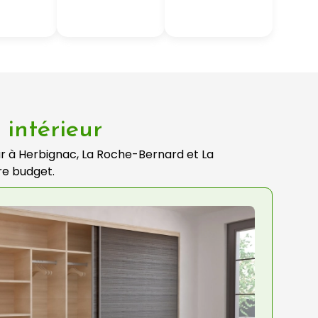
intérieur
r à Herbignac, La Roche-Bernard et La
re budget.