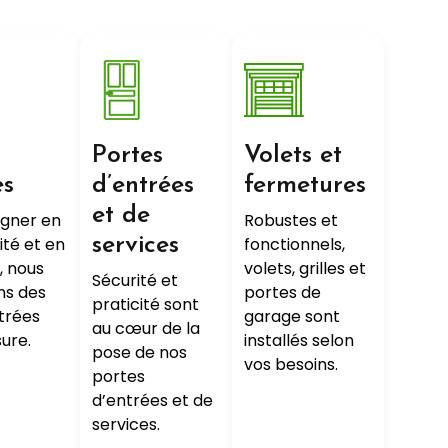
Portes
Volets et
es
d’entrées
fermetures
et de
agner en
Robustes et
ité et en
services
fonctionnels,
, nous
volets, grilles et
Sécurité et
ons des
portes de
praticité sont
itrées
garage sont
au cœur de la
ure.
installés selon
pose de nos
vos besoins.
portes
d’entrées et de
services.