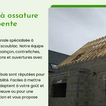
à ossature
pente
anale spécialisée à
Escoublac. Notre équipe
poinçon, contrefiches,
rons et ouvertures avec
 bois sont réputées pour
bilité. Faciles à mettre
daptent à votre goût et
 neuve ou pour une
ition et vous propose